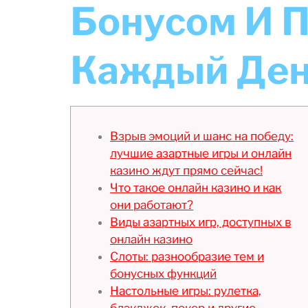
Бонусом И 
Каждый Де
Взрыв эмоций и шанс на победу:
лучшие азартные игры и онлайн
казино ждут прямо сейчас!
Что такое онлайн казино и как
они работают?
Виды азартных игр, доступных в
онлайн казино
Слоты: разнообразие тем и
бонусных функций
Настольные игры: рулетка,