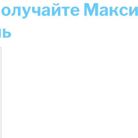
Получайте Макс
нь