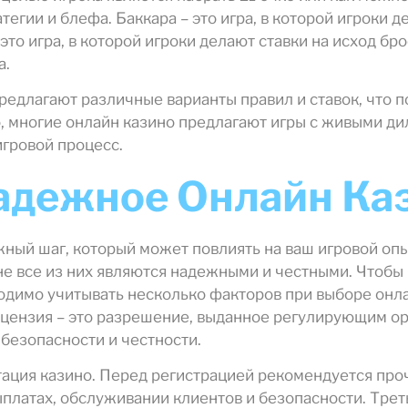
егии и блефа. Баккара – это игра, в которой игроки де
это игра, в которой игроки делают ставки на исход бр
а.
редлагают различные варианты правил и ставок, что 
о, многие онлайн казино предлагают игры с живыми д
игровой процесс.
адежное Онлайн Ка
ный шаг, который может повлиять на ваш игровой опы
не все из них являются надежными и честными. Чтоб
ходимо учитывать несколько факторов при выборе он
цензия – это разрешение, выданное регулирующим ор
безопасности и честности.
ция казино. Перед регистрацией рекомендуется прочи
 выплатах, обслуживании клиентов и безопасности. Тр