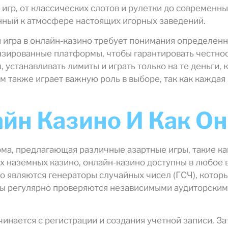
игр, от классических слотов и рулетки до современн
ный к атмосфере настоящих игорных заведений.
игра в онлайн-казино требует понимания определенны
зированные платформы, чтобы гарантировать честнос
 устанавливать лимиты и играть только на те деньги, 
 также играет важную роль в выборе, так как каждая 
айн Казино И Как О
ма, предлагающая различные азартные игры, такие как
х наземных казино, онлайн-казино доступны в любое в
о являются генераторы случайных чисел (ГСЧ), кото
оры регулярно проверяются независимыми аудиторским
инается с регистрации и создания учетной записи. За