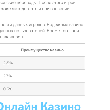
ковские переводы. После этого игрок
х же методов, что и при внесении
ности данных игроков. Надежные казино
анных пользователей. Кроме того, они
 надежность.
Преимущество казино
2-5%
2.7%
0.5%
Онлайн Казино