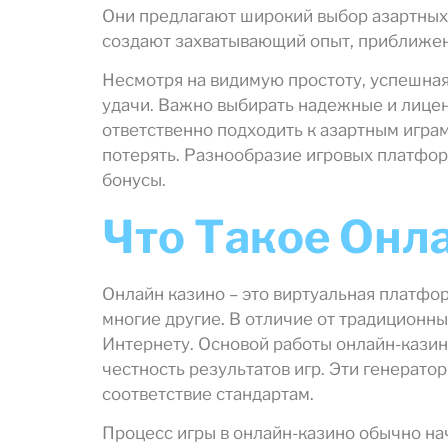
Они предлагают широкий выбор азартных 
создают захватывающий опыт, приближен
Несмотря на видимую простоту, успешная 
удачи. Важно выбирать надежные и лицен
ответственно подходить к азартным играм,
потерять. Разнообразие игровых платформ
бонусы.
Что Такое Онл
Онлайн казино – это виртуальная платфор
многие другие. В отличие от традиционны
Интернету. Основой работы онлайн-казин
честность результатов игр. Эти генерат
соответствие стандартам.
Процесс игры в онлайн-казино обычно нач