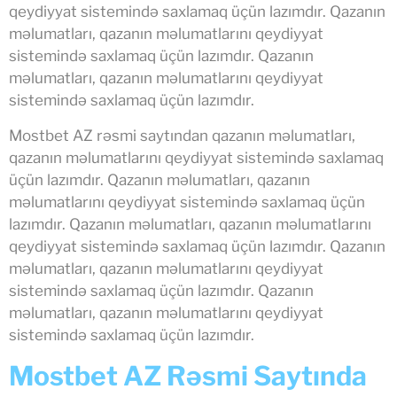
qeydiyyat sistemində saxlamaq üçün lazımdır. Qazanın
məlumatları, qazanın məlumatlarını qeydiyyat
sistemində saxlamaq üçün lazımdır. Qazanın
məlumatları, qazanın məlumatlarını qeydiyyat
sistemində saxlamaq üçün lazımdır.
Mostbet AZ rəsmi saytından qazanın məlumatları,
qazanın məlumatlarını qeydiyyat sistemində saxlamaq
üçün lazımdır. Qazanın məlumatları, qazanın
məlumatlarını qeydiyyat sistemində saxlamaq üçün
lazımdır. Qazanın məlumatları, qazanın məlumatlarını
qeydiyyat sistemində saxlamaq üçün lazımdır. Qazanın
məlumatları, qazanın məlumatlarını qeydiyyat
sistemində saxlamaq üçün lazımdır. Qazanın
məlumatları, qazanın məlumatlarını qeydiyyat
sistemində saxlamaq üçün lazımdır.
Mostbet AZ Rəsmi Saytında