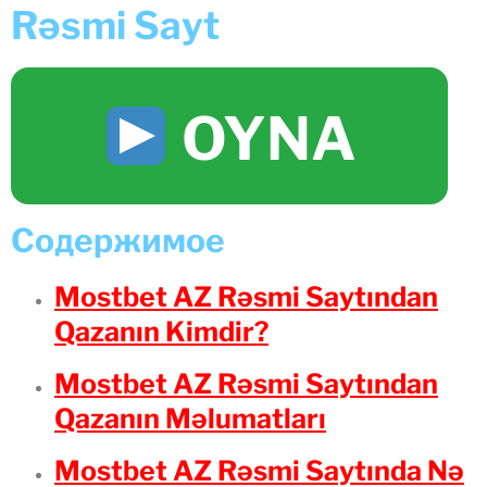
Rəsmi Sayt
OYNA
Содержимое
Mostbet AZ Rəsmi Saytından
Qazanın Kimdir?
Mostbet AZ Rəsmi Saytından
Qazanın Məlumatları
Mostbet AZ Rəsmi Saytında Nə