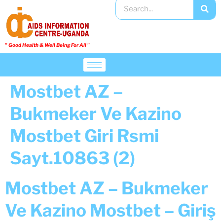
" Good Health & Well Being For All "​
Mostbet AZ –
Bukmeker Ve Kazino
Mostbet Giri Rsmi
Sayt.10863 (2)
Mostbet AZ – Bukmeker
Ve Kazino Mostbet – Giriş