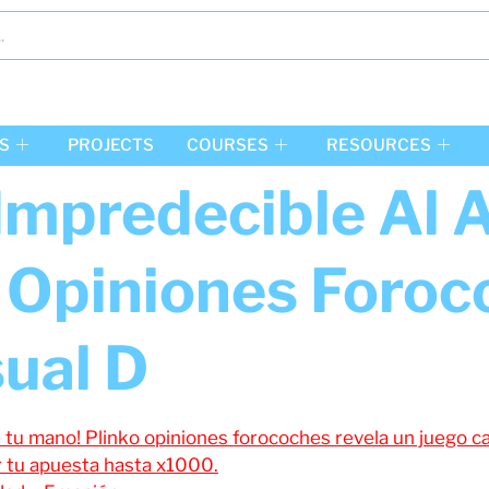
S
PROJECTS
COURSES
RESOURCES
Impredecible Al 
 Opiniones Foroc
ual D
de tu mano! Plinko opiniones forocoches revela un jueg
r tu apuesta hasta x1000.