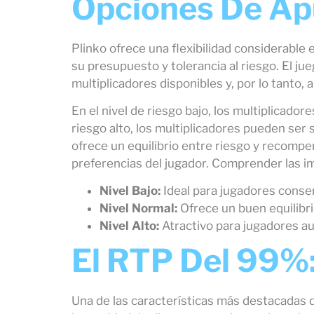
Opciones De Apu
Plinko ofrece una flexibilidad considerable
su presupuesto y tolerancia al riesgo. El jue
multiplicadores disponibles y, por lo tanto, 
En el nivel de riesgo bajo, los multiplicador
riesgo alto, los multiplicadores pueden ser
ofrece un equilibrio entre riesgo y recompen
preferencias del jugador. Comprender las im
Nivel Bajo:
Ideal para jugadores conse
Nivel Normal:
Ofrece un buen equilibri
Nivel Alto:
Atractivo para jugadores a
El RTP Del 99%:
Una de las características más destacadas 