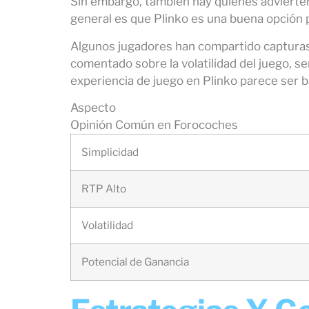
Sin embargo, también hay quienes advierten 
general es que Plinko es una buena opción p
Algunos jugadores han compartido capturas 
comentado sobre la volatilidad del juego, 
experiencia de juego en Plinko parece ser b
Aspecto
Opinión Común en Forocoches
Simplicidad
RTP Alto
Volatilidad
Potencial de Ganancia