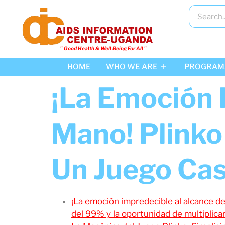
" Good Health & Well Being For All "​
HOME
WHO WE ARE
PROGRAM
¡La Emoción 
Mano! Plinko
Un Juego Cas
¡La emoción impredecible al alcance 
del 99% y la oportunidad de multiplica