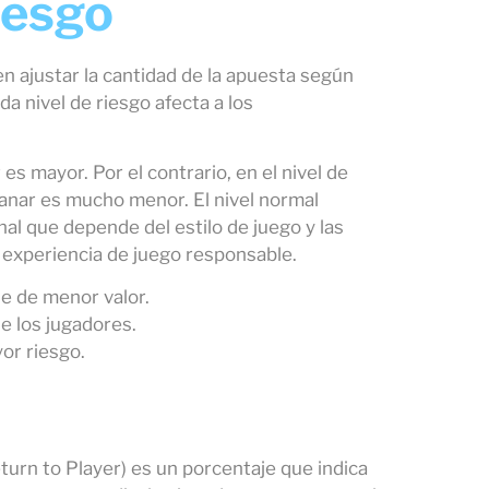
iesgo
n ajustar la cantidad de la apuesta según
da nivel de riesgo afecta a los
es mayor. Por el contrario, en el nivel de
ganar es mucho menor. El nivel normal
nal que depende del estilo de juego y las
a experiencia de juego responsable.
e de menor valor.
e los jugadores.
or riesgo.
urn to Player) es un porcentaje que indica