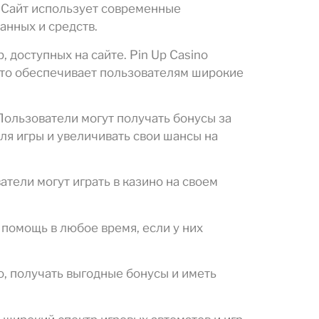
. Сайт использует современные
анных и средств.
 доступных на сайте. Pin Up Casino
 Это обеспечивает пользователям широкие
Пользователи могут получать бонусы за
для игры и увеличивать свои шансы на
тели могут играть в казино на своем
 помощь в любое время, если у них
но, получать выгодные бонусы и иметь