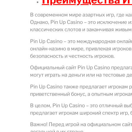
В современном мире азартных игр, где к
Однако, Pin Up Casino – это исключение 
классических слотов и заканчивая живым
Pin Up Casino – это международная онлайн
онлайн-казино в мире, привлекая игроков
безопасность и честность игроков.
Официальный сайт Pin Up Casino предлага
могут играть на деньги или на тестовые д
Pin Up Casino также предлагает игрокам 
приветственный бонус, а опытным игрока
В целом, Pin Up Casino – это отличный в
предлагает игрокам широкий спектр игр, 
Важно! Перед игрой на официальном сайте 
легальной в их стране.