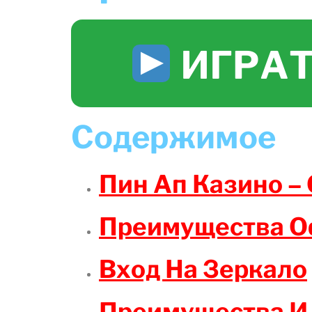
ИГРА
Содержимое
Пин Ап Казино –
Преимущества Оф
Вход На Зеркало
Преимущества И 