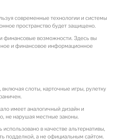
ользуя современные технологии и системы
ионное пространство будет защищено.
 и финансовые возможности. Здесь вы
личное и финансовое информационное
, включая слоты, карточные игры, рулетку
граничен.
ркало имеет аналогичный дизайн и
но, не нарушая местные законы.
ь использовано в качестве альтернативы,
ть подделкой, а не официальным сайтом.