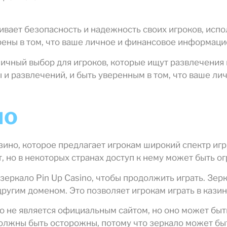
ивает безопасность и надежность своих игроков, исп
рены в том, что ваше личное и финансовое информац
тличный выбор для игроков, которые ищут развлечения
ры и развлечений, и быть уверенным в том, что ваше 
ло
азино, которое предлагает игрокам широкий спектр игр
, но в некоторых странах доступ к нему может быть о
 зеркало Pin Up Casino, чтобы продолжить играть. Зе
другим доменом. Это позволяет игрокам играть в кази
no не является официальным сайтом, но оно может быт
должны быть осторожны, потому что зеркало может бы