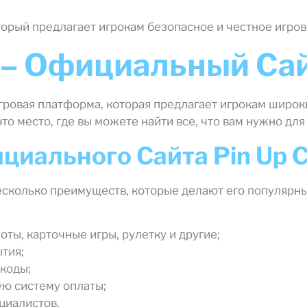
оторый предлагает игрокам безопасное и честное игров
 – Официальный Са
игровая платформа, которая предлагает игрокам широ
это место, где вы можете найти все, что вам нужно для
иального Сайта Pin Up C
есколько преимуществ, которые делают его популярным
оты, карточные игры, рулетку и другие;
ытия;
коды;
ю систему оплаты;
циалистов.