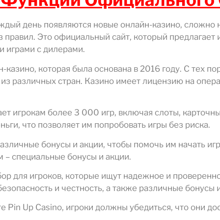
аждый день появляются новые онлайн-казино, сложно 
из правил. Это официальный сайт, который предлагает 
и играми с дилерами.
-казино, которая была основана в 2016 году. С тех по
 из различных стран. Казино имеет лицензию на опера
ет игрокам более 3 000 игр, включая слоты, карточные
еньги, что позволяет им попробовать игры без риска.
различные бонусы и акции, чтобы помочь им начать иг
м – специальные бонусы и акции.
ыбор для игроков, которые ищут надежное и проверен
безопасность и честность, а также различные бонусы и
Pin Up Casino, игроки должны убедиться, что они дост