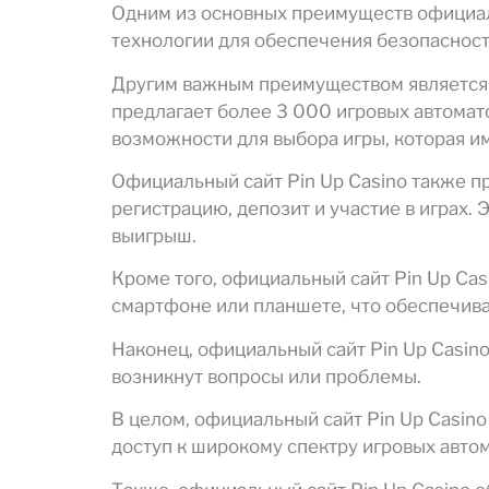
Одним из основных преимуществ официаль
технологии для обеспечения безопасности
Другим важным преимуществом являетс
предлагает более 3 000 игровых автомато
возможности для выбора игры, которая им
Официальный сайт Pin Up Casino также п
регистрацию, депозит и участие в играх.
выигрыш.
Кроме того, официальный сайт Pin Up Cas
смартфоне или планшете, что обеспечивае
Наконец, официальный сайт Pin Up Casino
возникнут вопросы или проблемы.
В целом, официальный сайт Pin Up Casino 
доступ к широкому спектру игровых автом