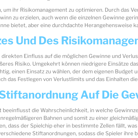
, um ihr Risikomanagement zu optimieren. Durch das Vert
inn zu erzielen, auch wenn die einzelnen Gewinne geringe
winne bietet, aber eine durchdachte Herangehensweise k
tzes Und Des Risikomanag
nen direkten Einfluss auf die möglichen Gewinne und Verl
ßeres Risiko. Umgekehrt können niedrigere Einsätze das 
htig, einen Einsatz zu wählen, der dem eigenen Budget un
h das Festlegen von Verlustlimits und das Einhalten di
Stiftanordnung Auf Die G
 beeinflusst die Wahrscheinlichkeit, in welche Gewinnzell
u unregelmäßigeren Bahnen und somit zu einer gleichmäßi
n, dass der Spielchip eher in bestimmte Zellen fällt, wa
 verschiedene Stiftanordnungen, sodass die Spieler ihre