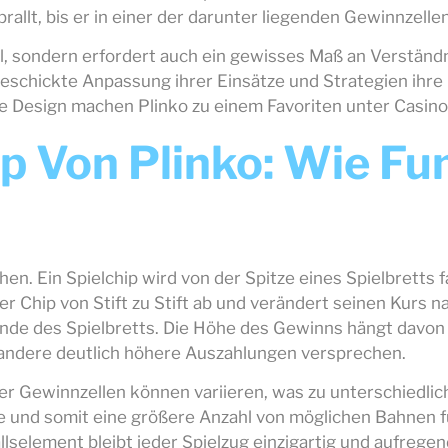
rallt, bis er in einer der darunter liegenden Gewinnzellen
el, sondern erfordert auch ein gewisses Maß an Verständ
schickte Anpassung ihrer Einsätze und Strategien ihre 
 Design machen Plinko zu einem Favoriten unter Casinos
p Von Plinko: Wie Fu
ehen. Ein Spielchip wird von der Spitze eines Spielbretts 
 der Chip von Stift zu Stift ab und verändert seinen Kurs
nde des Spielbretts. Die Höhe des Gewinns hängt davon ab
 andere deutlich höhere Auszahlungen versprechen.
er Gewinnzellen können variieren, was zu unterschiedlich
e und somit eine größere Anzahl von möglichen Bahnen f
lselement bleibt jeder Spielzug einzigartig und aufregen