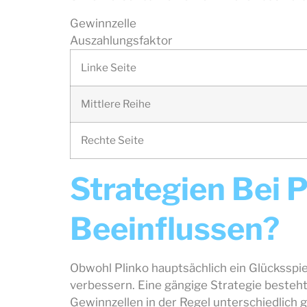
Gewinnzelle
Auszahlungsfaktor
Linke Seite
Mittlere Reihe
Rechte Seite
Strategien Bei 
Beeinflussen?
Obwohl Plinko hauptsächlich ein Glücksspie
verbessern. Eine gängige Strategie besteht
Gewinnzellen in der Regel unterschiedlich g