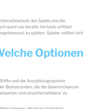
rhersehbarkeit des Spiels und die
uch wenn sie bereits Verluste erlitten
ngsbewusst zu spielen. Spieler sollten sich
 Welche Optionen
r Stifte und die Auszahlungsquoten
 oder Bonusrunden, die die Gewinnchancen
ressanter und unvorhersehbarer zu
ählen können, die ihren Vorlieben