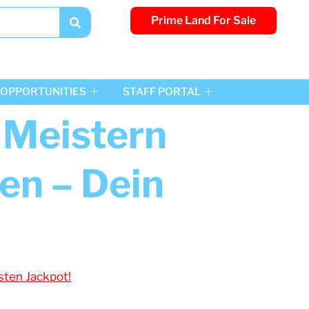
Prime Land For Sale
OPPORTUNITIES
STAFF PORTAL
 Meistern
en – Dein
sten Jackpot!