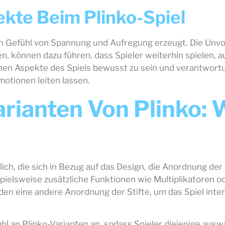
kte Beim Plinko-Spiel
in Gefühl von Spannung und Aufregung erzeugt. Die Unvo
n, können dazu führen, dass Spieler weiterhin spielen, a
schen Aspekte des Spiels bewusst zu sein und verantwortu
motionen leiten lassen.
rianten Von Plinko:
tlich, die sich in Bezug auf das Design, die Anordnung de
spielsweise zusätzliche Funktionen wie Multiplikatoren
n eine andere Anordnung der Stifte, um das Spiel inte
hl an Plinko-Varianten an, sodass Spieler diejenige ausw