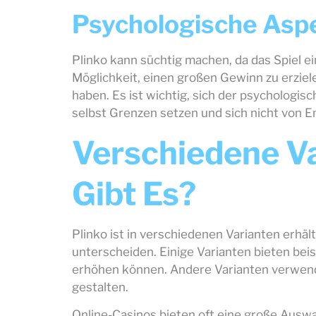
Psychologische Aspe
Plinko kann süchtig machen, da das Spiel e
Möglichkeit, einen großen Gewinn zu erziele
haben. Es ist wichtig, sich der psychologi
selbst Grenzen setzen und sich nicht von E
Verschiedene Va
Gibt Es?
Plinko ist in verschiedenen Varianten erhäl
unterscheiden. Einige Varianten bieten bei
erhöhen können. Andere Varianten verwende
gestalten.
Online-Casinos bieten oft eine große Auswa