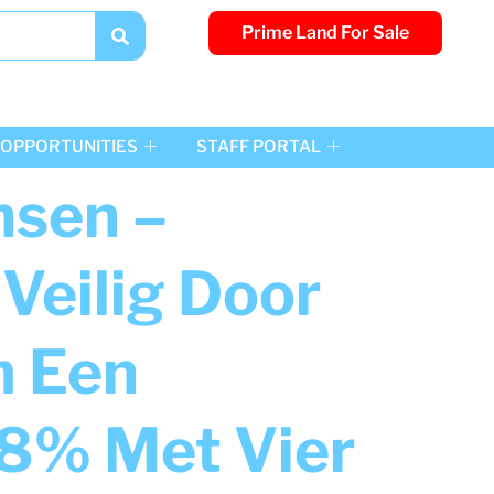
Prime Land For Sale
OPPORTUNITIES
STAFF PORTAL
nsen –
Veilig Door
m Een
98% Met Vier