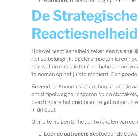
Hardcore:
Ultieme uitdaging, extreme o
De Strategische
Reactiesnelheid
Hoewel reactiesnelheid zeker een belangrijke
net zo belangrijk. Spelers moeten leren ho
hoe ze hun energie kunnen beheren om zo ve
te nemen op het juiste moment. Een goede s
Bovendien kunnen spelers hun strategie aan
om simpelweg te reageren op de obstakels, 
beschikbare hulpmiddelen te gebruiken. Het
in dit spel.
Om je te helpen bij het ontwikkelen van een 
Leer de patronen:
Bestudeer de beweg