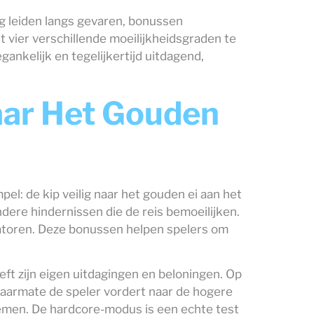
g leiden langs gevaren, bonussen
 vier verschillende moeilijkheidsgraden te
gankelijk en tegelijkertijd uitdagend,
aar Het Gouden
pel: de kip veilig naar het gouden ei aan het
dere hindernissen die de reis bemoeilijken.
catoren. Deze bonussen helpen spelers om
eft zijn eigen uitdagingen en beloningen. Op
Naarmate de speler vordert naar de hogere
nemen. De hardcore-modus is een echte test