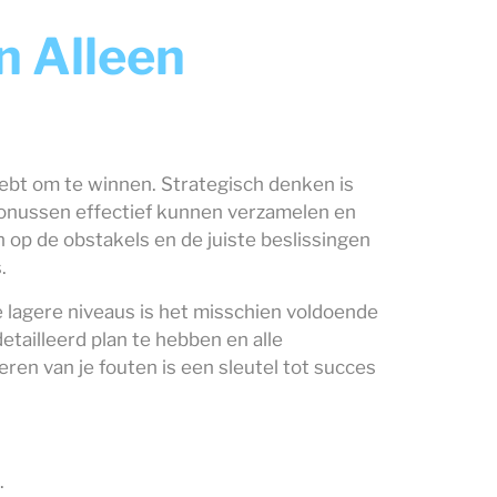
n Alleen
 hebt om te winnen. Strategisch denken is
 bonussen effectief kunnen verzamelen en
 op de obstakels en de juiste beslissingen
.
 lagere niveaus is het misschien voldoende
tailleerd plan te hebben en alle
en van je fouten is een sleutel tot succes
.