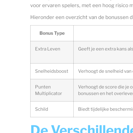
voor ervaren spelers, met een hoog risico 
Hieronder een overzicht van de bonussen di
Bonus Type
Extra Leven
Geeft je een extra kans al
Snelheidsboost
Verhoogt de snelheid van de
Punten
Verhoogt de score die je 
Multiplicator
bonussen en het overleve
Schild
Biedt tijdelijke bescherm
De Verschillend