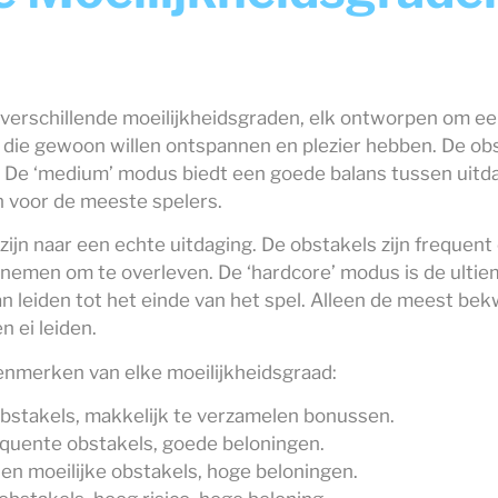
 verschillende moeilijkheidsgraden, elk ontworpen om een
 die gewoon willen ontspannen en plezier hebben. De obs
. De ‘medium’ modus biedt een goede balans tussen uitd
n voor de meeste spelers.
zijn naar een echte uitdaging. De obstakels zijn frequent
 nemen om te overleven. De ‘hardcore’ modus is de ultie
kan leiden tot het einde van het spel. Alleen de meest
n ei leiden.
kenmerken van elke moeilijkheidsgraad:
obstakels, makkelijk te verzamelen bonussen.
quente obstakels, goede beloningen.
en moeilijke obstakels, hoge beloningen.