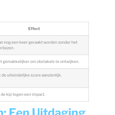
Effect
an nog een keer geraakt worden zonder het
erliezen.
t gemakkelijker om obstakels te ontwijken.
de uiteindelijke score aanzienlijk.
 de kip tegen een impact.
n: Een Uitdaging