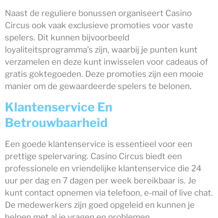
Naast de reguliere bonussen organiseert Casino
Circus ook vaak exclusieve promoties voor vaste
spelers. Dit kunnen bijvoorbeeld
loyaliteitsprogramma’s zijn, waarbij je punten kunt
verzamelen en deze kunt inwisselen voor cadeaus of
gratis goktegoeden. Deze promoties zijn een mooie
manier om de gewaardeerde spelers te belonen.
Klantenservice En
Betrouwbaarheid
Een goede klantenservice is essentieel voor een
prettige spelervaring. Casino Circus biedt een
professionele en vriendelijke klantenservice die 24
uur per dag en 7 dagen per week bereikbaar is. Je
kunt contact opnemen via telefoon, e-mail of live chat.
De medewerkers zijn goed opgeleid en kunnen je
helpen met al je vragen en problemen.