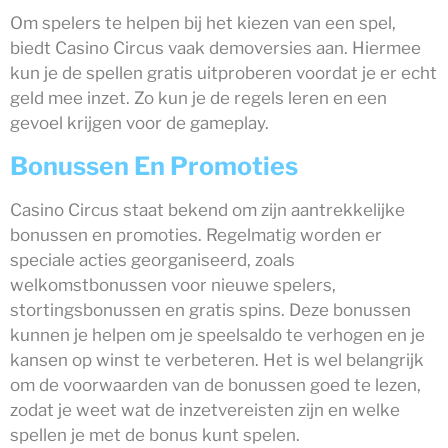
Om spelers te helpen bij het kiezen van een spel,
biedt Casino Circus vaak demoversies aan. Hiermee
kun je de spellen gratis uitproberen voordat je er echt
geld mee inzet. Zo kun je de regels leren en een
gevoel krijgen voor de gameplay.
Bonussen En Promoties
Casino Circus staat bekend om zijn aantrekkelijke
bonussen en promoties. Regelmatig worden er
speciale acties georganiseerd, zoals
welkomstbonussen voor nieuwe spelers,
stortingsbonussen en gratis spins. Deze bonussen
kunnen je helpen om je speelsaldo te verhogen en je
kansen op winst te verbeteren. Het is wel belangrijk
om de voorwaarden van de bonussen goed te lezen,
zodat je weet wat de inzetvereisten zijn en welke
spellen je met de bonus kunt spelen.