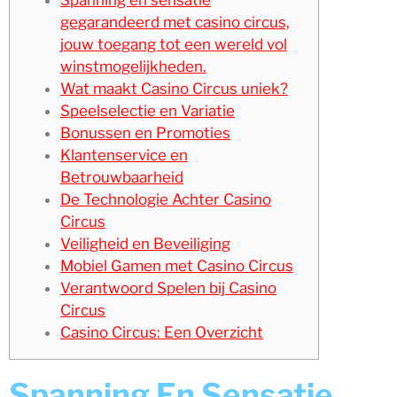
Spanning en sensatie
gegarandeerd met casino circus,
jouw toegang tot een wereld vol
winstmogelijkheden.
Wat maakt Casino Circus uniek?
Speelselectie en Variatie
Bonussen en Promoties
Klantenservice en
Betrouwbaarheid
De Technologie Achter Casino
Circus
Veiligheid en Beveiliging
Mobiel Gamen met Casino Circus
Verantwoord Spelen bij Casino
Circus
Casino Circus: Een Overzicht
Spanning En Sensatie