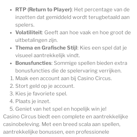
RTP (Return to Player)
: Het percentage van de
inzetten dat gemiddeld wordt terugbetaald aan
spelers.
Volatiliteit
: Geeft aan hoe vaak en hoe groot de
uitbetalingen zijn.
Thema en Grafische Stijl
: Kies een spel dat je
visueel aantrekkelijk vindt.
Bonusfuncties
: Sommige spellen bieden extra
bonusfuncties die de spelervaring verrijken.
Maak een account aan bij Casino Circus.
Stort geld op je account.
Kies je favoriete spel.
Plaats je inzet.
Geniet van het spel en hopelijk win je!
Casino Circus biedt een complete en aantrekkelijke
casinobeleving. Met een breed scala aan spellen,
aantrekkelijke bonussen, een professionele