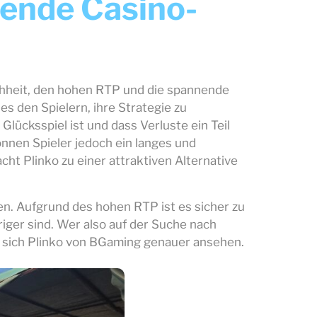
ende Casino-
achheit, den hohen RTP und die spannende
es den Spielern, ihre Strategie zu
Glücksspiel ist und dass Verluste ein Teil
nen Spieler jedoch ein langes und
ht Plinko zu einer attraktiven Alternative
. Aufgrund des hohen RTP ist es sicher zu
iger sind. Wer also auf der Suche nach
e sich Plinko von BGaming genauer ansehen.