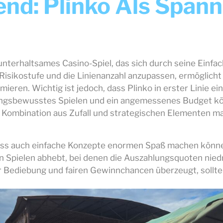
d: Plinko Als Spann
unterhaltsames Casino-Spiel, das sich durch seine Einf
Risikostufe und die Linienanzahl anzupassen, ermöglicht 
ren. Wichtig ist jedoch, dass Plinko in erster Linie ein 
ungsbewusstes Spielen und ein angemessenes Budget kön
 Kombination aus Zufall und strategischen Elementen mac
ass auch einfache Konzepte enormen Spaß machen können
en Spielen abhebt, bei denen die Auszahlungsquoten niedr
her Bediebung und fairen Gewinnchancen überzeugt, sollt