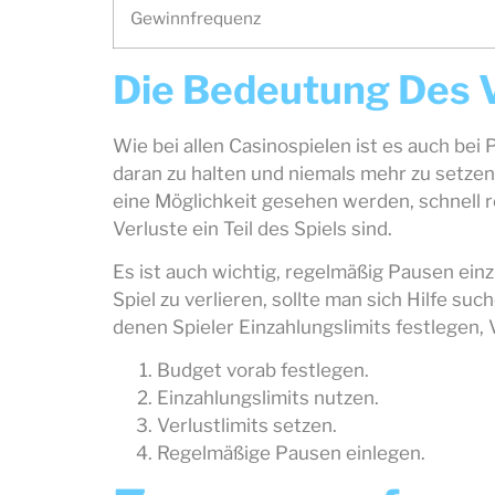
Gewinnfrequenz
Die Bedeutung Des 
Wie bei allen Casinospielen ist es auch bei
daran zu halten und niemals mehr zu setzen, a
eine Möglichkeit gesehen werden, schnell re
Verluste ein Teil des Spiels sind.
Es ist auch wichtig, regelmäßig Pausen einz
Spiel zu verlieren, sollte man sich Hilfe su
denen Spieler Einzahlungslimits festlegen,
Budget vorab festlegen.
Einzahlungslimits nutzen.
Verlustlimits setzen.
Regelmäßige Pausen einlegen.