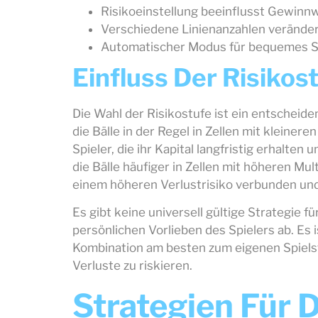
Risikoeinstellung beeinflusst Gewinnw
Verschiedene Linienanzahlen veränder
Automatischer Modus für bequemes S
Einfluss Der Risikos
Die Wahl der Risikostufe ist ein entscheide
die Bälle in der Regel in Zellen mit kleiner
Spieler, die ihr Kapital langfristig erhalte
die Bälle häufiger in Zellen mit höheren Mu
einem höheren Verlustrisiko verbunden und e
Es gibt keine universell gültige Strategie 
persönlichen Vorlieben des Spielers ab. Es
Kombination am besten zum eigenen Spielstil
Verluste zu riskieren.
Strategien Für 