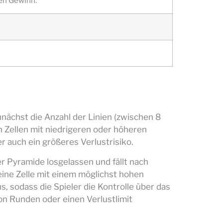
den Gewinn.
zunächst die Anzahl der Linien (zwischen 8
 in Zellen mit niedrigeren oder höheren
r auch ein größeres Verlustrisiko.
r Pyramide losgelassen und fällt nach
n eine Zelle mit einem möglichst hohen
, sodass die Spieler die Kontrolle über das
n Runden oder einen Verlustlimit