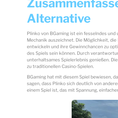
Zusammenfassen
Alternative
Plinko von BGaming ist ein fesselndes und 
Mechanik auszeichnet. Die Möglichkeit, die 
entwickeln und ihre Gewinnchancen zu optimie
des Spiels sein können. Durch verantwort
unterhaltsames Spielerlebnis genießen. Die
zu traditionellen Casino-Spielen.
BGaming hat mit diesem Spiel bewiesen, d
sagen, dass Plinko sich deutlich von ander
einem Spiel ist, das mit Spannung, einfac