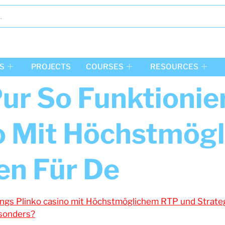
S
PROJECTS
COURSES
RESOURCES
Pur So Funktioni
no Mit Höchstmög
en Für De
mings Plinko casino mit Höchstmöglichem RTP und Strate
sonders?