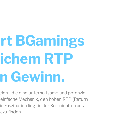
iert BGamings
lichem RTP
n Gewinn.
lern, die eine unterhaltsame und potenziell
e einfache Mechanik, den hohen RTP (Return
e Faszination liegt in der Kombination aus
 zu finden.