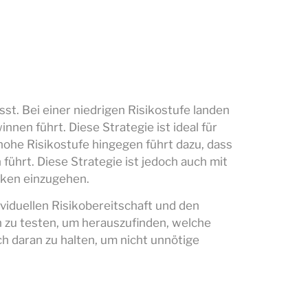
sst. Bei einer niedrigen Risikostufe landen
nnen führt. Diese Strategie ist ideal für
e hohe Risikostufe hingegen führt dazu, dass
 führt. Diese Strategie ist jedoch auch mit
siken einzugehen.
ividuellen Risikobereitschaft und den
n zu testen, um herauszufinden, welche
ch daran zu halten, um nicht unnötige