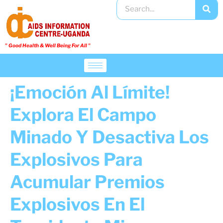
" Good Health & Well Being For All "​
¡Emoción Al Límite!
Explora El Campo
Minado Y Desactiva Los
Explosivos Para
Acumular Premios
Explosivos En El