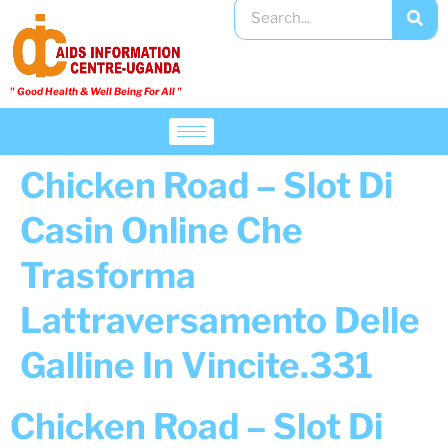
" Good Health & Well Being For All "​
Chicken Road – Slot Di
Casin Online Che
Trasforma
Lattraversamento Delle
Galline In Vincite.331
Chicken Road – Slot Di