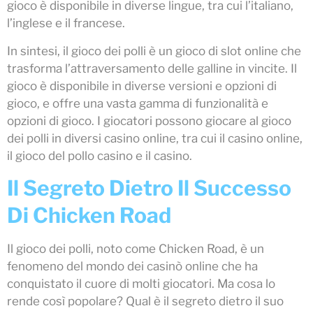
gioco è disponibile in diverse lingue, tra cui l’italiano,
l’inglese e il francese.
In sintesi, il gioco dei polli è un gioco di slot online che
trasforma l’attraversamento delle galline in vincite. Il
gioco è disponibile in diverse versioni e opzioni di
gioco, e offre una vasta gamma di funzionalità e
opzioni di gioco. I giocatori possono giocare al gioco
dei polli in diversi casino online, tra cui il casino online,
il gioco del pollo casino e il casino.
Il Segreto Dietro Il Successo
Di Chicken Road
Il gioco dei polli, noto come Chicken Road, è un
fenomeno del mondo dei casinò online che ha
conquistato il cuore di molti giocatori. Ma cosa lo
rende così popolare? Qual è il segreto dietro il suo