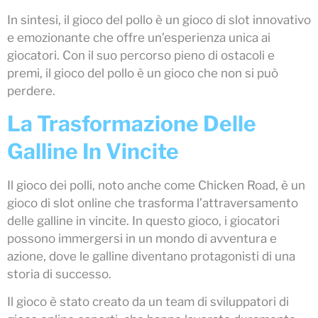
In sintesi, il gioco del pollo è un gioco di slot innovativo
e emozionante che offre un’esperienza unica ai
giocatori. Con il suo percorso pieno di ostacoli e
premi, il gioco del pollo è un gioco che non si può
perdere.
La Trasformazione Delle
Galline In Vincite
Il gioco dei polli, noto anche come Chicken Road, è un
gioco di slot online che trasforma l’attraversamento
delle galline in vincite. In questo gioco, i giocatori
possono immergersi in un mondo di avventura e
azione, dove le galline diventano protagonisti di una
storia di successo.
Il gioco è stato creato da un team di sviluppatori di