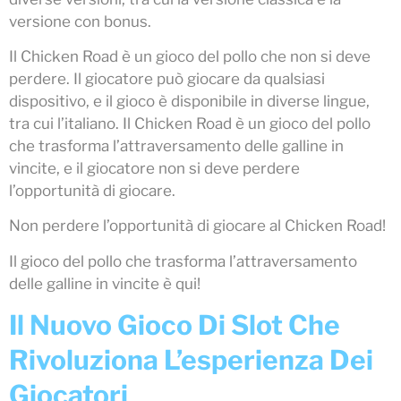
versione con bonus.
Il Chicken Road è un gioco del pollo che non si deve
perdere. Il giocatore può giocare da qualsiasi
dispositivo, e il gioco è disponibile in diverse lingue,
tra cui l’italiano. Il Chicken Road è un gioco del pollo
che trasforma l’attraversamento delle galline in
vincite, e il giocatore non si deve perdere
l’opportunità di giocare.
Non perdere l’opportunità di giocare al Chicken Road!
Il gioco del pollo che trasforma l’attraversamento
delle galline in vincite è qui!
Il Nuovo Gioco Di Slot Che
Rivoluziona L’esperienza Dei
Giocatori