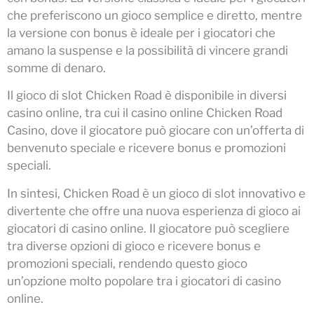
che preferiscono un gioco semplice e diretto, mentre
la versione con bonus è ideale per i giocatori che
amano la suspense e la possibilità di vincere grandi
somme di denaro.
Il gioco di slot Chicken Road è disponibile in diversi
casino online, tra cui il casino online Chicken Road
Casino, dove il giocatore può giocare con un’offerta di
benvenuto speciale e ricevere bonus e promozioni
speciali.
In sintesi, Chicken Road è un gioco di slot innovativo e
divertente che offre una nuova esperienza di gioco ai
giocatori di casino online. Il giocatore può scegliere
tra diverse opzioni di gioco e ricevere bonus e
promozioni speciali, rendendo questo gioco
un’opzione molto popolare tra i giocatori di casino
online.