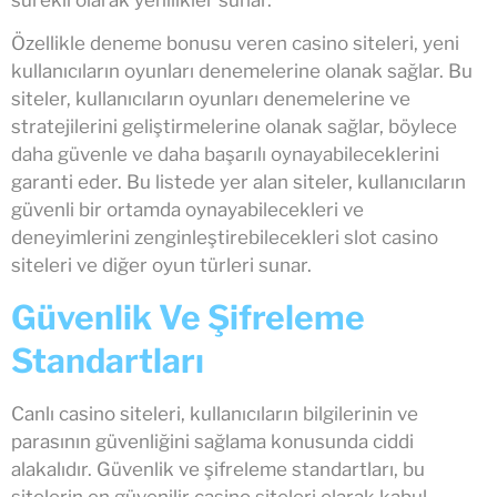
Özellikle deneme bonusu veren casino siteleri, yeni
kullanıcıların oyunları denemelerine olanak sağlar. Bu
siteler, kullanıcıların oyunları denemelerine ve
stratejilerini geliştirmelerine olanak sağlar, böylece
daha güvenle ve daha başarılı oynayabileceklerini
garanti eder. Bu listede yer alan siteler, kullanıcıların
güvenli bir ortamda oynayabilecekleri ve
deneyimlerini zenginleştirebilecekleri slot casino
siteleri ve diğer oyun türleri sunar.
Güvenlik Ve Şifreleme
Standartları
Canlı casino siteleri, kullanıcıların bilgilerinin ve
parasının güvenliğini sağlama konusunda ciddi
alakalıdır. Güvenlik ve şifreleme standartları, bu
sitelerin en güvenilir casino siteleri olarak kabul