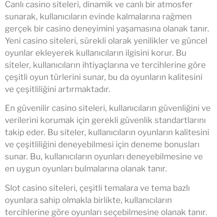
Canlı casino siteleri, dinamik ve canlı bir atmosfer
sunarak, kullanıcıların evinde kalmalarına rağmen
gerçek bir casino deneyimini yaşamasına olanak tanır.
Yeni casino siteleri, sürekli olarak yenilikler ve güncel
oyunlar ekleyerek kullanıcıların ilgisini korur. Bu
siteler, kullanıcıların ihtiyaçlarına ve tercihlerine göre
çeşitli oyun türlerini sunar, bu da oyunların kalitesini
ve çeşitliliğini artırmaktadır.
En güvenilir casino siteleri, kullanıcıların güvenliğini ve
verilerini korumak için gerekli güvenlik standartlarını
takip eder. Bu siteler, kullanıcıların oyunların kalitesini
ve çeşitliliğini deneyebilmesi için deneme bonusları
sunar. Bu, kullanıcıların oyunları deneyebilmesine ve
en uygun oyunları bulmalarına olanak tanır.
Slot casino siteleri, çeşitli temalara ve tema bazlı
oyunlara sahip olmakla birlikte, kullanıcıların
tercihlerine göre oyunları seçebilmesine olanak tanır.