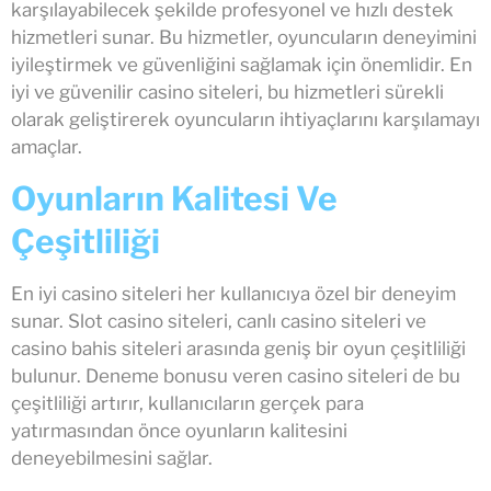
karşılayabilecek şekilde profesyonel ve hızlı destek
hizmetleri sunar. Bu hizmetler, oyuncuların deneyimini
iyileştirmek ve güvenliğini sağlamak için önemlidir. En
iyi ve güvenilir casino siteleri, bu hizmetleri sürekli
olarak geliştirerek oyuncuların ihtiyaçlarını karşılamayı
amaçlar.
Oyunların Kalitesi Ve
Çeşitliliği
En iyi casino siteleri her kullanıcıya özel bir deneyim
sunar. Slot casino siteleri, canlı casino siteleri ve
casino bahis siteleri arasında geniş bir oyun çeşitliliği
bulunur. Deneme bonusu veren casino siteleri de bu
çeşitliliği artırır, kullanıcıların gerçek para
yatırmasından önce oyunların kalitesini
deneyebilmesini sağlar.