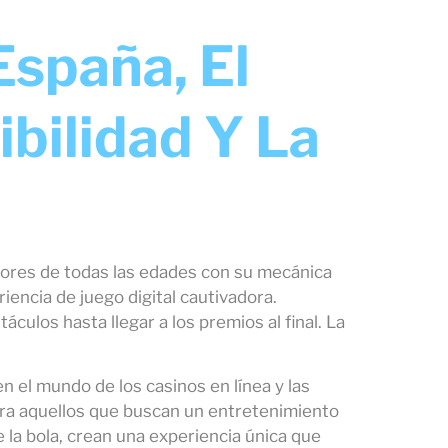
España, El
bilidad Y La
dores de todas las edades con su mecánica
iencia de juego digital cautivadora.
áculos hasta llegar a los premios al final. La
n el mundo de los casinos en línea y las
 para aquellos que buscan un entretenimiento
 la bola, crean una experiencia única que