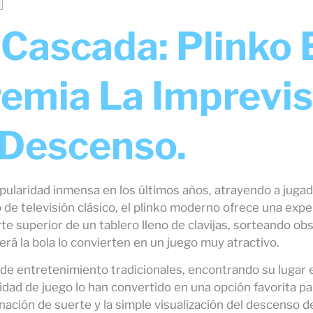
 Cascada: Plinko 
emia La Imprevisi
 Descenso.
ularidad inmensa en los últimos años, atrayendo a juga
de televisión clásico, el plinko moderno ofrece una exper
e superior de un tablero lleno de clavijas, sorteando obst
rá la bola lo convierten en un juego muy atractivo.
de entretenimiento tradicionales, encontrando su lugar e
cilidad de juego lo han convertido en una opción favorita
ación de suerte y la simple visualización del descenso de