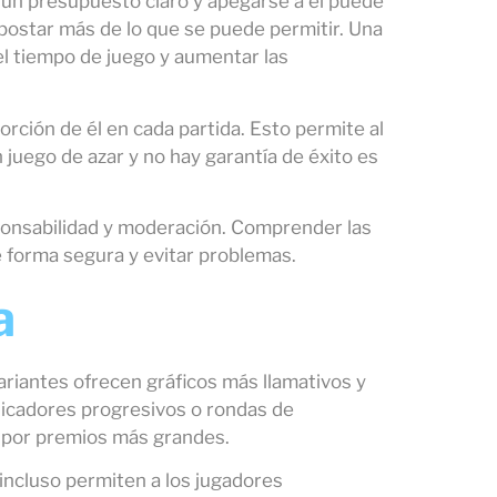
er un presupuesto claro y apegarse a él puede
apostar más de lo que se puede permitir. Una
l tiempo de juego y aumentar las
rción de él en cada partida. Esto permite al
 juego de azar y no hay garantía de éxito es
ponsabilidad y moderación. Comprender las
de forma segura y evitar problemas.
a
ariantes ofrecen gráficos más llamativos y
licadores progresivos o rondas de
n por premios más grandes.
incluso permiten a los jugadores