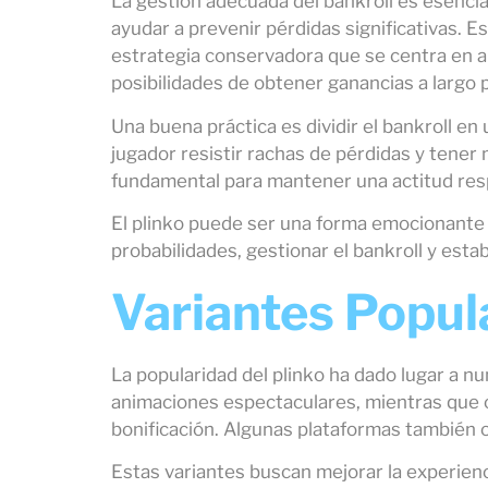
La gestión adecuada del bankroll es esencial
ayudar a prevenir pérdidas significativas. E
estrategia conservadora que se centra en 
posibilidades de obtener ganancias a largo p
Una buena práctica es dividir el bankroll e
jugador resistir rachas de pérdidas y tener
fundamental para mantener una actitud res
El plinko puede ser una forma emocionante
probabilidades, gestionar el bankroll y esta
Variantes Popul
La popularidad del plinko ha dado lugar a n
animaciones espectaculares, mientras que o
bonificación. Algunas plataformas también 
Estas variantes buscan mejorar la experien