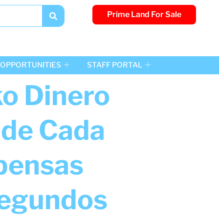
Prime Land For Sale
OPPORTUNITIES
STAFF PORTAL
ko Dinero
nde Cada
pensas
Segundos