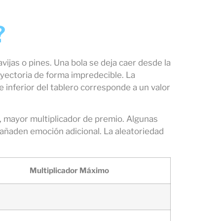
?
avijas o pines. Una bola se deja caer desde la
ayectoria de forma impredecible. La
te inferior del tablero corresponde a un valor
, mayor multiplicador de premio. Algunas
 añaden emoción adicional. La aleatoriedad
Multiplicador Máximo