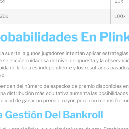
5x
20x
20x
100x
robabilidades En Plin
la suerte, algunos jugadores intentan aplicar estrategias
 selección cuidadosa del nivel de apuesta y la observaci
aída de la bola es independiente y los resultados pasados
vo.
penden del número de espacios de premio disponibles en la
 Una distribución más equitativa aumenta las posibilidad
ibilidad de ganar un premio mayor, pero con menos frecue
 Gestión Del Bankroll