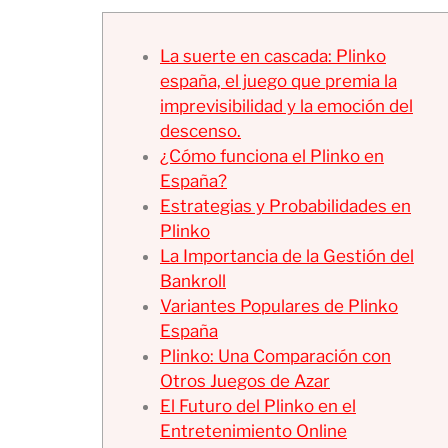
La suerte en cascada: Plinko
españa, el juego que premia la
imprevisibilidad y la emoción del
descenso.
¿Cómo funciona el Plinko en
España?
Estrategias y Probabilidades en
Plinko
La Importancia de la Gestión del
Bankroll
Variantes Populares de Plinko
España
Plinko: Una Comparación con
Otros Juegos de Azar
El Futuro del Plinko en el
Entretenimiento Online