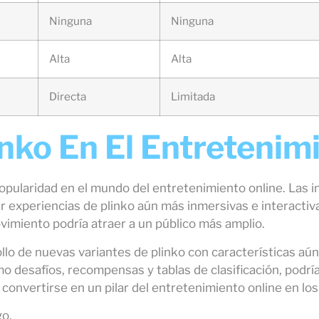
Ninguna
Ninguna
Alta
Alta
Directa
Limitada
inko En El Entretenim
opularidad en el mundo del entretenimiento online. Las i
r experiencias de plinko aún más inmersivas e interactivas
ovimiento podría atraer a un público más amplio.
lo de nuevas variantes de plinko con características a
o desafíos, recompensas y tablas de clasificación, podr
de convertirse en un pilar del entretenimiento online en lo
go.