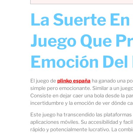
La Suerte En
Juego Que Pr
Emoción Del
El juego de
plinko españa
ha ganado una pop
simple pero emocionante. Similar a un juego 
Consiste en dejar caer una bola desde la part
incertidumbre y la emoción de ver dónde cae
Este juego ha transcendido las plataformas 
aplicaciones móviles. Su accesibilidad y fa
rápido y potencialmente lucrativo. La combin