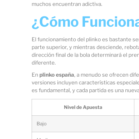
muchos encuentran adictiva.
¿Cómo Funciona 
El funcionamiento del plinko es bastante senc
parte superior, y mientras desciende, rebota
dirección final de la bola determinará el pre
diferente.
En
plinko españa
, a menudo se ofrecen dife
versiones incluyen características especial
es fundamental, y cada partida es una nuev
Nivel de Apuesta
Bajo