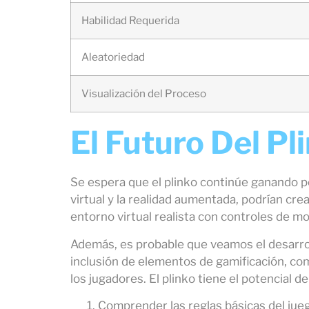
Habilidad Requerida
Aleatoriedad
Visualización del Proceso
El Futuro Del Pl
Se espera que el plinko continúe ganando p
virtual y la realidad aumentada, podrían crea
entorno virtual realista con controles de m
Además, es probable que veamos el desarrol
inclusión de elementos de gamificación, com
los jugadores. El plinko tiene el potencial 
Comprender las reglas básicas del jue