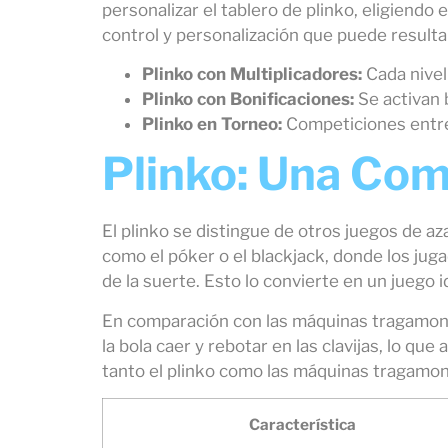
personalizar el tablero de plinko, eligiendo
control y personalización que puede resulta
Plinko con Multiplicadores:
Cada nivel 
Plinko con Bonificaciones:
Se activan b
Plinko en Torneo:
Competiciones entre
Plinko: Una Com
El plinko se distingue de otros juegos de az
como el póker o el blackjack, donde los jug
de la suerte. Esto lo convierte en un juego
En comparación con las máquinas tragamoned
la bola caer y rebotar en las clavijas, lo
tanto el plinko como las máquinas tragamone
Característica