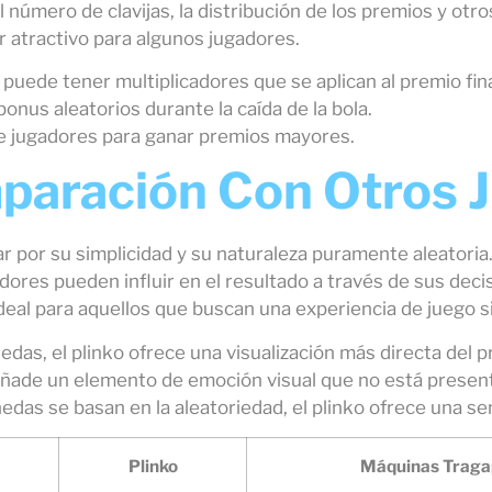
 el número de clavijas, la distribución de los premios y 
r atractivo para algunos jugadores.
puede tener multiplicadores que se aplican al premio fina
onus aleatorios durante la caída de la bola.
 jugadores para ganar premios mayores.
paración Con Otros 
ar por su simplicidad y su naturaleza puramente aleatoria.
adores pueden influir en el resultado a través de sus de
 ideal para aquellos que buscan una experiencia de juego 
as, el plinko ofrece una visualización más directa del 
 que añade un elemento de emoción visual que no está pre
das se basan en la aleatoriedad, el plinko ofrece una se
Plinko
Máquinas Traga