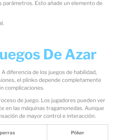
otros parámetros. Esto añade un elemento de
l.
Juegos De Azar
 A diferencia de los juegos de habilidad,
cisiones, el plinko depende completamente
sin complicaciones.
proceso de juego. Los jugadores pueden ver
sente en las máquinas tragamonedas. Aunque
nsación de mayor control e interacción.
perras
Póker