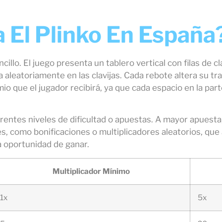
El Plinko En España
illo. El juego presenta un tablero vertical con filas de cl
 aleatoriamente en las clavijas. Cada rebote altera su tr
mio que el jugador recibirá, ya que cada espacio en la par
rentes niveles de dificultad o apuestas. A mayor apuesta
es, como bonificaciones o multiplicadores aleatorios, que
a oportunidad de ganar.
Multiplicador Mínimo
1x
5x