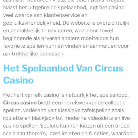
Naast het uitgebreide spelaanbod, legt het casino
veel waarde aan klantenservice en
gebruiksvriendelijkheid. De website is overzichtelijk
en gemakkelijk te navigeren, waardoor zowel
beginnende als ervaren spelers moeiteloos hun
favoriete spellen kunnen vinden en aanmelden voor
aantrekkelijke bonussen.
Het Spelaanbod Van Circus
Casino
Het hart van elk casino is natuurlijk het spelaanbod.
Circus casino
biedt een indrukwekkende collectie
spellen, variërend van klassieke tafelspellen zoals
roulette en blackjack tot moderne videoslots en live
casino spellen. Spelers kunnen kiezen uit een breed
scala aan thema’s, inzetlimieten en functies, waardoor