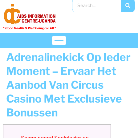
" Good Health & Well Being For All "​
Adrenalinekick Op Ieder
Moment – Ervaar Het
Aanbod Van Circus
Casino Met Exclusieve
Bonussen