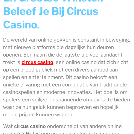
Beleef Je Bij Circus
Casino.
De wereld van online gokken is constant in beweging,
met nieuwe platforms die dagelijks hun deuren
openen. Eén naam die de laatste tijd veel aandacht
trekt is
circus casino
, een online casino dat zich richt
op een breed publiek met een divers aanbod aan
spellen en entertainment. Dit casino belooft een
unieke ervaring met een combinatie van traditionele
casinospellen en moderne innovaties. Het doel is om
spelers een veilige en spannende omgeving te bieden
waar ze hun geluk kunnen beproeven en hopelijk
mooie prijzen kunnen winnen.
Wat
circus casino
onderscheidt van andere online
casino’s? Het is een vraag die velen zich afvragen.