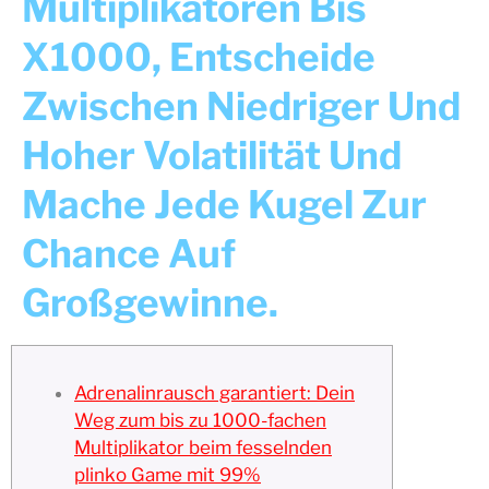
Multiplikatoren Bis
X1000, Entscheide
Zwischen Niedriger Und
Hoher Volatilität Und
Mache Jede Kugel Zur
Chance Auf
Großgewinne.
Adrenalinrausch garantiert: Dein
Weg zum bis zu 1000-fachen
Multiplikator beim fesselnden
plinko Game mit 99%