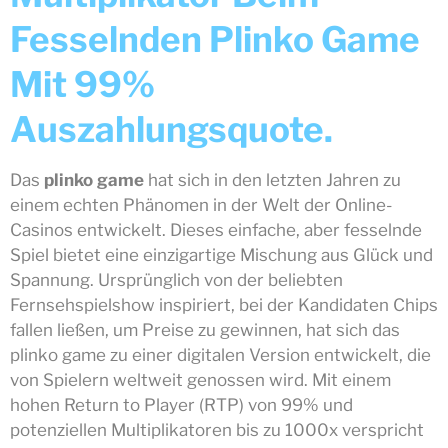
Fesselnden Plinko Game
Mit 99%
Auszahlungsquote.
Das
plinko game
hat sich in den letzten Jahren zu
einem echten Phänomen in der Welt der Online-
Casinos entwickelt. Dieses einfache, aber fesselnde
Spiel bietet eine einzigartige Mischung aus Glück und
Spannung. Ursprünglich von der beliebten
Fernsehspielshow inspiriert, bei der Kandidaten Chips
fallen ließen, um Preise zu gewinnen, hat sich das
plinko game zu einer digitalen Version entwickelt, die
von Spielern weltweit genossen wird. Mit einem
hohen Return to Player (RTP) von 99% und
potenziellen Multiplikatoren bis zu 1000x verspricht