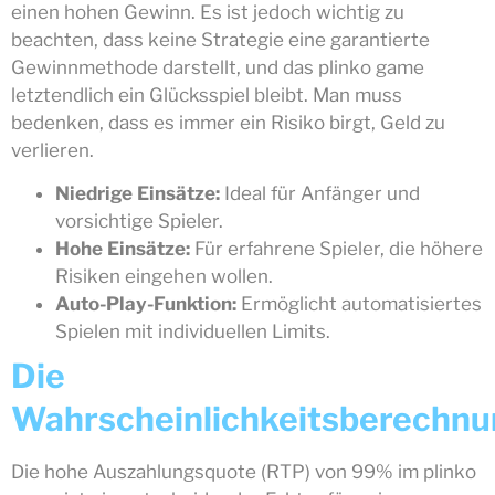
einen hohen Gewinn. Es ist jedoch wichtig zu
beachten, dass keine Strategie eine garantierte
Gewinnmethode darstellt, und das plinko game
letztendlich ein Glücksspiel bleibt. Man muss
bedenken, dass es immer ein Risiko birgt, Geld zu
verlieren.
Niedrige Einsätze:
Ideal für Anfänger und
vorsichtige Spieler.
Hohe Einsätze:
Für erfahrene Spieler, die höhere
Risiken eingehen wollen.
Auto-Play-Funktion:
Ermöglicht automatisiertes
Spielen mit individuellen Limits.
Die
Wahrscheinlichkeitsberechn
Die hohe Auszahlungsquote (RTP) von 99% im plinko