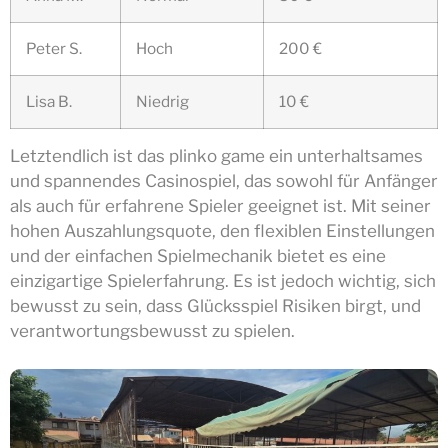
Peter S.
Hoch
200 €
Lisa B.
Niedrig
10 €
Letztendlich ist das plinko game ein unterhaltsames
und spannendes Casinospiel, das sowohl für Anfänger
als auch für erfahrene Spieler geeignet ist. Mit seiner
hohen Auszahlungsquote, den flexiblen Einstellungen
und der einfachen Spielmechanik bietet es eine
einzigartige Spielerfahrung. Es ist jedoch wichtig, sich
bewusst zu sein, dass Glücksspiel Risiken birgt, und
verantwortungsbewusst zu spielen.