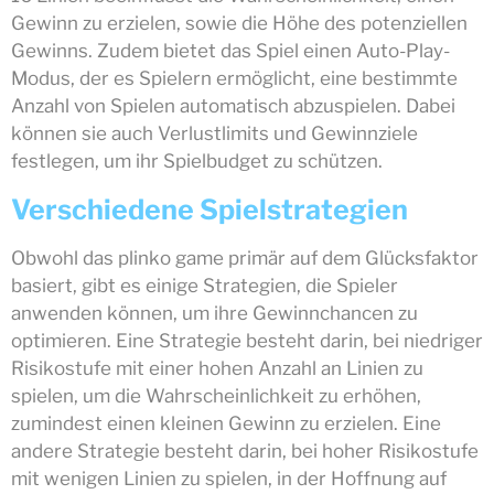
Gewinn zu erzielen, sowie die Höhe des potenziellen
Gewinns. Zudem bietet das Spiel einen Auto-Play-
Modus, der es Spielern ermöglicht, eine bestimmte
Anzahl von Spielen automatisch abzuspielen. Dabei
können sie auch Verlustlimits und Gewinnziele
festlegen, um ihr Spielbudget zu schützen.
Verschiedene Spielstrategien
Obwohl das plinko game primär auf dem Glücksfaktor
basiert, gibt es einige Strategien, die Spieler
anwenden können, um ihre Gewinnchancen zu
optimieren. Eine Strategie besteht darin, bei niedriger
Risikostufe mit einer hohen Anzahl an Linien zu
spielen, um die Wahrscheinlichkeit zu erhöhen,
zumindest einen kleinen Gewinn zu erzielen. Eine
andere Strategie besteht darin, bei hoher Risikostufe
mit wenigen Linien zu spielen, in der Hoffnung auf