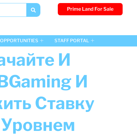
Prime Land For Sale
OPPORTUNITIES
STAFF PORTAL
ачайте И
 BGaming И
ить Ставку
 Уровнем