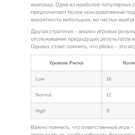
выигрыш. Одна из наиболее популярных ст
предпочитают более консервативный подх
вероятность небольших, но частых выигр
Другая стратегия – анализ игровых резул
отслеживание предыдущих результатов м
Однако, стоит помнить, что plinko – это 
Уровень Риска
Коли
Low
16
Normal
12
High
8
Важно помнить, что ответственная игра –
превышать их, чтобы избежать финансов