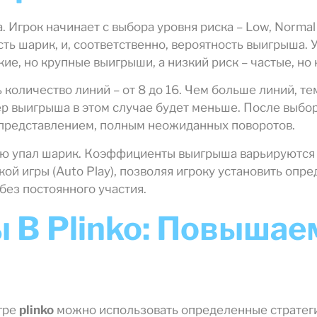
 Игрок начинает с выбора уровня риска – Low, Normal
ть шарик, и, соответственно, вероятность выигрыша. 
кие, но крупные выигрыши, а низкий риск – частые, но
 количество линий – от 8 до 16. Чем больше линий, те
р выигрыша в этом случае будет меньше. После выбора
представлением, полным неожиданных поворотов.
ю упал шарик. Коэффициенты выигрыша варьируются от
ой игры (Auto Play), позволяя игроку установить опр
без постоянного участия.
ы В Plinko: Повыша
гре
plinko
можно использовать определенные стратеги