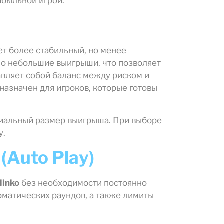
ибыльной игрой.
ет более стабильный, но менее
 но небольшие выигрыши, что позволяет
авляет собой баланс между риском и
назначен для игроков, которые готовы
циальный размер выигрыша. При выборе
у.
Auto Play)
linko
без необходимости постоянно
оматических раундов, а также лимиты