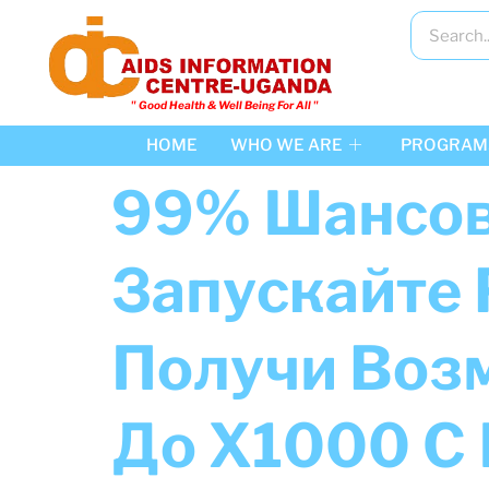
" Good Health & Well Being For All "​
HOME
WHO WE ARE
PROGRAM
99% Шансов 
Запускайте 
Получи Воз
До X1000 С