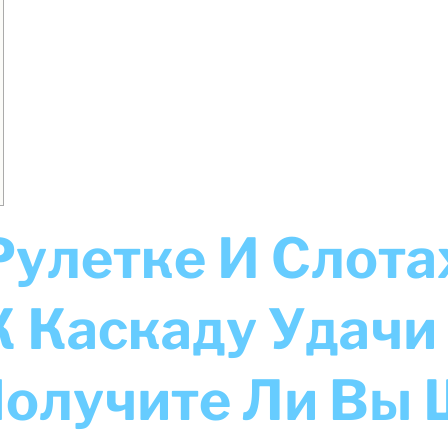
Рулетке И Слота
 Каскаду Удачи 
Получите Ли Вы 