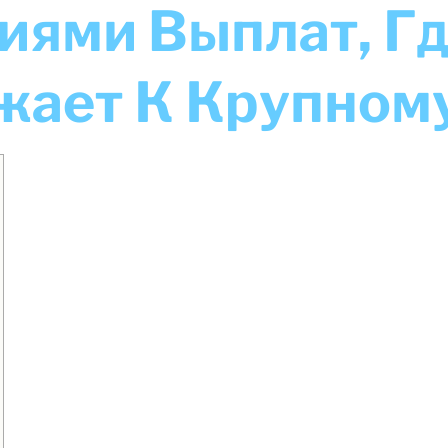
иями Выплат, Г
жает К Крупном