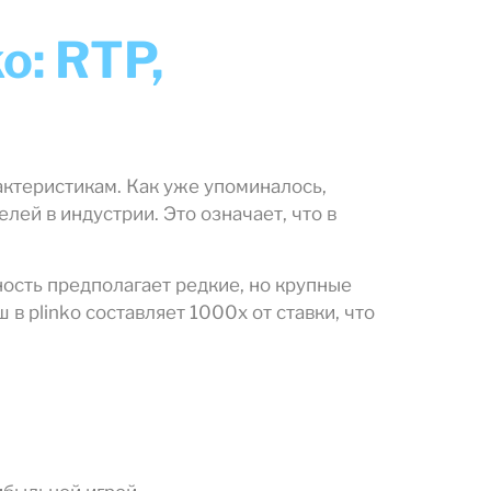
o: RTP,
ктеристикам. Как уже упоминалось,
лей в индустрии. Это означает, что в
ность предполагает редкие, но крупные
в plinko составляет 1000x от ставки, что