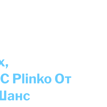
х,
С Plinko От
Шанс