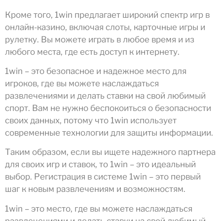
Кроме того, 1win предлагает широкий спектр игр в
онлайн-казино, включая слоты, карточные игры и
рулетку. Вы можете играть в любое время и из
любого места, где есть доступ к интернету.
1win – это безопасное и надежное место для
игроков, где вы можете наслаждаться
развлечениями и делать ставки на свой любимый
спорт. Вам не нужно беспокоиться о безопасности
своих данных, потому что 1win использует
современные технологии для защиты информации.
Таким образом, если вы ищете надежного партнера
для своих игр и ставок, то 1win – это идеальный
выбор. Регистрация в системе 1win – это первый
шаг к новым развлечениям и возможностям.
1win – это место, где вы можете наслаждаться
развлечениями и делать ставки на свой любимый