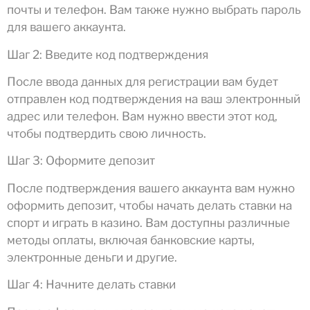
почты и телефон. Вам также нужно выбрать пароль
для вашего аккаунта.
Шаг 2: Введите код подтверждения
После ввода данных для регистрации вам будет
отправлен код подтверждения на ваш электронный
адрес или телефон. Вам нужно ввести этот код,
чтобы подтвердить свою личность.
Шаг 3: Оформите депозит
После подтверждения вашего аккаунта вам нужно
оформить депозит, чтобы начать делать ставки на
спорт и играть в казино. Вам доступны различные
методы оплаты, включая банковские карты,
электронные деньги и другие.
Шаг 4: Начните делать ставки