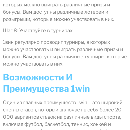
которых можно выиграть различные призы и
бонусы. Вам доступны различные лотереи и
розыгрыши, которые можно участвовать в них.
Шаг 8: Участвуйте в турнирах
1вин регулярно проводит турниры, в которых
можно участвовать и выиграть различные призы и
бонусы. Вам доступны различные турниры, которые
можно участвовать в них.
Возможности И
Преимущества 1win
Один из главных преимуществ 1win – это широкий
спектр ставок, который включает в себя более 20
000 вариантов ставок на различные виды спорта,
включая футбол, баскетбол, теннис, хоккей и