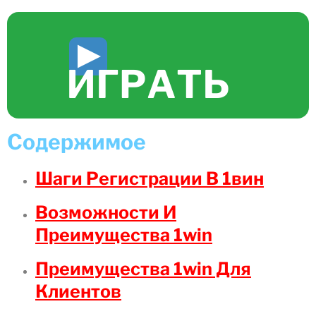
ИГРАТЬ
Содержимое
Шаги Регистрации В 1вин
Возможности И
Преимущества 1win
Преимущества 1win Для
Клиентов