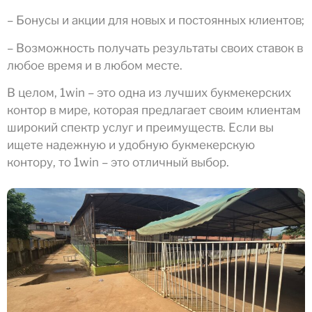
– Бонусы и акции для новых и постоянных клиентов;
– Возможность получать результаты своих ставок в
любое время и в любом месте.
В целом, 1win – это одна из лучших букмекерских
контор в мире, которая предлагает своим клиентам
широкий спектр услуг и преимуществ. Если вы
ищете надежную и удобную букмекерскую
контору, то 1win – это отличный выбор.