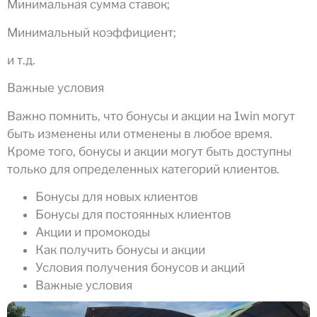
Минимальная сумма ставок;
Минимальный коэффициент;
и т.д.
Важные условия
Важно помнить, что бонусы и акции на 1win могут
быть изменены или отменены в любое время.
Кроме того, бонусы и акции могут быть доступны
только для определенных категорий клиентов.
Бонусы для новых клиентов
Бонусы для постоянных клиентов
Акции и промокоды
Как получить бонусы и акции
Условия получения бонусов и акций
Важные условия