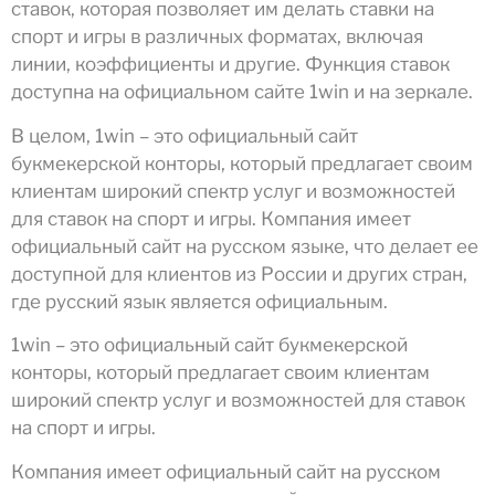
ставок, которая позволяет им делать ставки на
спорт и игры в различных форматах, включая
линии, коэффициенты и другие. Функция ставок
доступна на официальном сайте 1win и на зеркале.
В целом, 1win – это официальный сайт
букмекерской конторы, который предлагает своим
клиентам широкий спектр услуг и возможностей
для ставок на спорт и игры. Компания имеет
официальный сайт на русском языке, что делает ее
доступной для клиентов из России и других стран,
где русский язык является официальным.
1win – это официальный сайт букмекерской
конторы, который предлагает своим клиентам
широкий спектр услуг и возможностей для ставок
на спорт и игры.
Компания имеет официальный сайт на русском