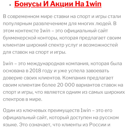
Бонусы И Акции На 1win
В современном мире ставки на спорт и игры стали
популярным развлечением для многих людей. В
этом контексте 1win – это официальный сайт
букмекерской конторы, которая предлагает своим
клиентам широкий спектр услуг и возможностей
для ставок на спорт и игры.
1win – это международная компания, которая была
основана в 2018 году и уже успела завоевать
доверие своих клиентов. Компания предлагает
своим клиентам более 20 000 вариантов ставок на
спорт и игры, что является одним из самых широких
спектров в мире.
Один из ключевых преимуществ 1win – это его
официальный сайт, который доступен на русском
языке. Это означает, что клиенты из России и