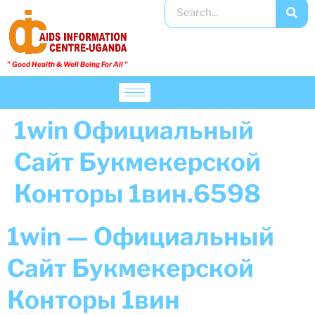
" Good Health & Well Being For All "​
1win Официальный
Сайт Букмекерской
Конторы 1вин.6598
1win — Официальный
Сайт Букмекерской
Конторы 1вин