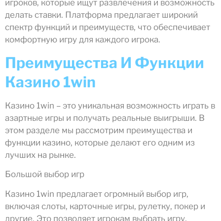
игроков, которые ищут развлечения и возможность
делать ставки. Платформа предлагает широкий
спектр функций и преимуществ, что обеспечивает
комфортную игру для каждого игрока.
Преимущества И Функции
Казино 1win
Казино 1win – это уникальная возможность играть в
азартные игры и получать реальные выигрыши. В
этом разделе мы рассмотрим преимущества и
функции казино, которые делают его одним из
лучших на рынке.
Большой выбор игр
Казино 1win предлагает огромный выбор игр,
включая слоты, карточные игры, рулетку, покер и
другие. Это позволяет игрокам выбрать игру,