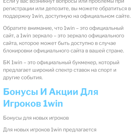
Если у вас возникнут вопросы или проблемы при
регистрации или депозите, вы можете обратиться в
поддержку 1win, доступную на официальном сайте.
Обратите внимание, что 1win – это официальный
сайт, а 1win зеркало – это зеркало официального
сайта, которое может быть доступно в случае
блокировки официального сайта в вашей стране.
БК 1win – это официальный букмекер, который
предлагает широкий спектр ставок на спорт и
другие события.
Бонусы И Акции Для
Игроков 1win
Бонусы для новых игроков
Для новых игроков 1win предлагается