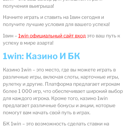
получения выигрыша!
Начните играть и ставить на 1вин сегодня и
получите лучшие условия для вашего успеха!
1вин –
1win официальный сайт вход
это ваш путь к
успеху в мире азарта!
1win: Казино И БК
Казино 1win – это место, где вы можете играть в
различные игры, включая слоты, карточные игры,
рулетку и другие. Платформа предлагает игрокам
более 1 000 игр, что обеспечивает широкий выбор
для каждого игрока. Кроме того, казино 1win
предлагает различные бонусы и акции, которые
помогут вам начать свой путь в играх.
БК 1win – это возможность сделать ставки на