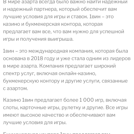
В мире азарта всегда было важно найти надежный
и надежный партнера, который обеспечит вам
лучшие условия для игры и ставок. 1вин – это
казино и букмекерская контора, которая
предлагает вам все, что вам нужно для успешной
игры и получения выигрыша.
1вин – это международная компания, которая была
основана в 2018 году и уже стала одним из лидеров
в мире азарта. Компания предлагает широкий
спектр услуг, включая онлайн-казино,
букмекерскую контору и другие услуги, связанные
с азартом.
Казино 1вин предлагает более 1 000 игр, включая
слоты, карточные игры, рулетку и другие. Все игры
имеют высокое качество и обеспечивают вам
лучшие условия для игры.