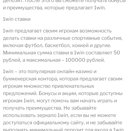
депозит. После этого вы сможете получать бонусы
и преимущества, которые предлагает 1win.
1win ставки
1win предлагает своим игрокам возможность
делать ставки на различные спортивные события,
включая футбол, баскетбол, хоккей и другие.
Минимальная сумма ставки в 1win составляет 50
рублей, а максимальная – 100000 рублей.
1win – это популярная онлайн-казино и
букмекерская контора, которая предлагает своим
игрокам множество привлекательных
предложений. Бонусы и акции, которые доступны
игрокам 1win, могут помочь вам начать играть и
получать преимущества. Не забывайте
использовать зеркало 1win, если вы не можете
доступаться официальному сайту, и не забывайте
выполнять минимальный депозит для входа в 1win.